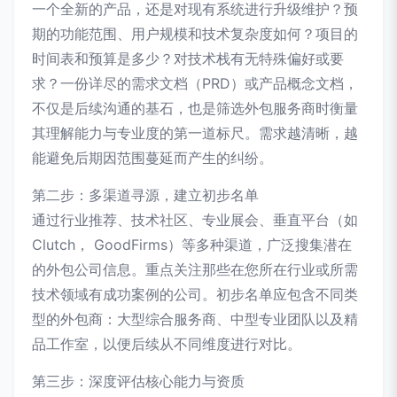
一个全新的产品，还是对现有系统进行升级维护？预
期的功能范围、用户规模和技术复杂度如何？项目的
时间表和预算是多少？对技术栈有无特殊偏好或要
求？一份详尽的需求文档（PRD）或产品概念文档，
不仅是后续沟通的基石，也是筛选外包服务商时衡量
其理解能力与专业度的第一道标尺。需求越清晰，越
能避免后期因范围蔓延而产生的纠纷。
第二步：多渠道寻源，建立初步名单
通过行业推荐、技术社区、专业展会、垂直平台（如
Clutch， GoodFirms）等多种渠道，广泛搜集潜在
的外包公司信息。重点关注那些在您所在行业或所需
技术领域有成功案例的公司。初步名单应包含不同类
型的外包商：大型综合服务商、中型专业团队以及精
品工作室，以便后续从不同维度进行对比。
第三步：深度评估核心能力与资质