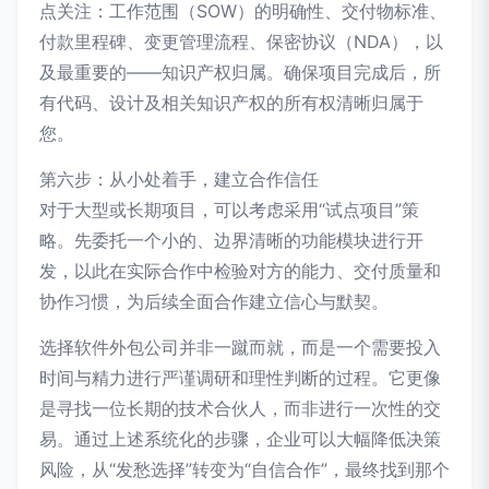
点关注：工作范围（SOW）的明确性、交付物标准、
付款里程碑、变更管理流程、保密协议（NDA），以
及最重要的——知识产权归属。确保项目完成后，所
有代码、设计及相关知识产权的所有权清晰归属于
您。
第六步：从小处着手，建立合作信任
对于大型或长期项目，可以考虑采用“试点项目”策
略。先委托一个小的、边界清晰的功能模块进行开
发，以此在实际合作中检验对方的能力、交付质量和
协作习惯，为后续全面合作建立信心与默契。
选择软件外包公司并非一蹴而就，而是一个需要投入
时间与精力进行严谨调研和理性判断的过程。它更像
是寻找一位长期的技术合伙人，而非进行一次性的交
易。通过上述系统化的步骤，企业可以大幅降低决策
风险，从“发愁选择”转变为“自信合作”，最终找到那个